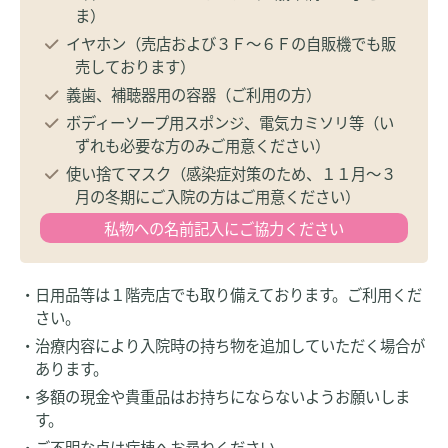
ま）
イヤホン（売店および３Ｆ～６Ｆの自販機でも販
売しております）
義歯、補聴器用の容器（ご利用の方）
ボディーソープ用スポンジ、電気カミソリ等（い
ずれも必要な方のみご用意ください）
使い捨てマスク（感染症対策のため、１１月～３
月の冬期にご入院の方はご用意ください）
私物への
名前記入に
ご協力ください
・日用品等は１階売店でも取り備えております。ご利用くだ
さい。
・治療内容により入院時の持ち物を追加していただく場合が
あります。
・多額の現金や貴重品はお持ちにならないようお願いしま
す。
・ご不明な点は病棟へお尋ねください。