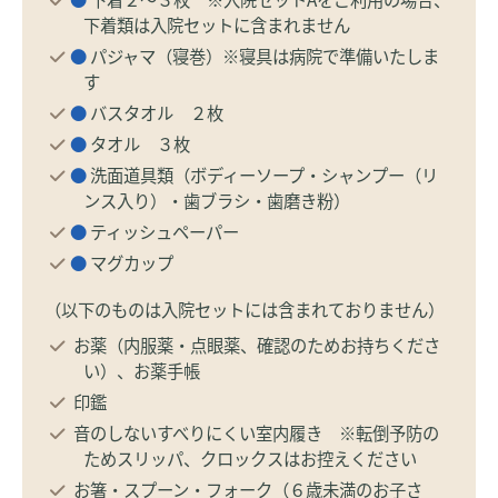
下着類は入院セットに含まれません
●
パジャマ（寝巻）※寝具は病院で準備いたしま
す
●
バスタオル ２枚
●
タオル ３枚
●
洗面道具類（ボディーソープ・シャンプー（リ
ンス入り）・歯ブラシ・歯磨き粉）
●
ティッシュペーパー
●
マグカップ
（以下のものは入院セットには含まれておりません）
お薬（内服薬・点眼薬、確認のためお持ちくださ
い）、お薬手帳
印鑑
音のしないすべりにくい室内履き ※転倒予防の
ためスリッパ、クロックスはお控えください
お箸・スプーン・フォーク（６歳未満のお子さ