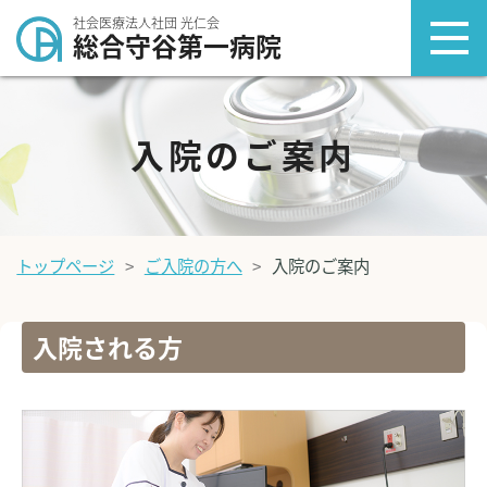
社会医療法人社団 光仁会
総合守谷第一病院
入院のご案内
トップページ
ご入院の方へ
入院のご案内
入院される方