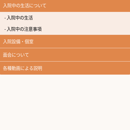
入院中の生活について
- 入院中の生活
- 入院中の注意事項
入院設備・個室
面会について
各種動画による説明