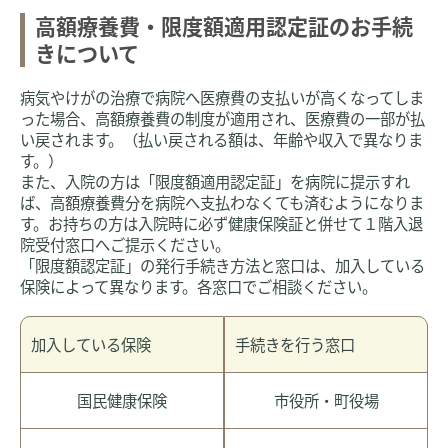
高額療養費・限度額適用認定証のお手続
きについて
病気やけがの治療で病院へ医療費の支払いが高くなってしま
った場合、高額療養費の制度が適用され、医療費の一部が払
い戻されます。（払い戻される額は、年齢や収入で異なりま
す。）
また、入院の方は「限度額適用認定証」を病院に提示すれ
ば、高額療養費分を病院へ支払わなくても済むようになりま
す。お持ちの方は入院時に必ず健康保険証と併せて１階入退
院受付窓口へご提示ください。
「限度額認定証」の発行手続き方法と窓口は、加入している
保険によって異なります。各窓口でご相談ください。
加入している保険
手続きを行う窓口
国民健康保険
市役所・町役場