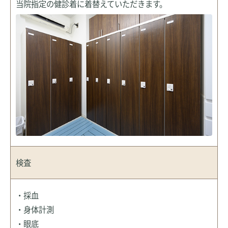
当院指定の健診着に着替えていただきます。
検査
・採血
・身体計測
・眼底