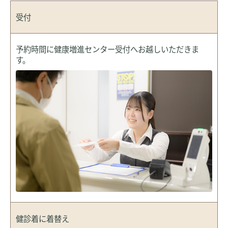
受付
予約時間に健康増進センター受付へお越しいただきま
す。
健診着に
着替え