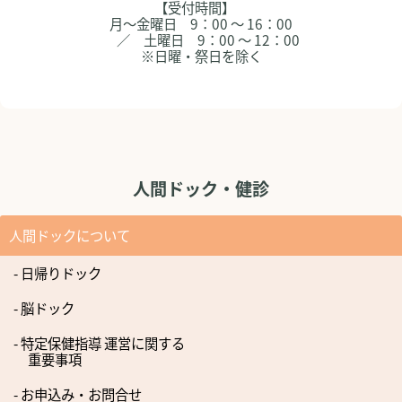
【受付時間】
月～金曜日 9：00 ～ 16：00
／ 土曜日 9：00 ～ 12：00
※日曜・祭日を除く
人間ドック・健診
人間ドックについて
- 日帰りドック
- 脳ドック
- 特定保健指導 運営に関する
重要事項
- お申込み・お問合せ