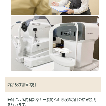
内診及び
結果説明
医師による内科診察と一般的な血液検査項目の結果説明
を行います。