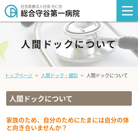
社会医療法人社団 光仁会
総合守谷第一病院
人間ドックについて
トップページ
人間ドック・健診
人間ドックについて
人間ドックについて
家族のため、自分のためにたまには自分の体
と向き合いませんか？