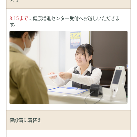
8:15まで
に健康増進センター受付へお越しいただきま
す。
健診着に
着替え