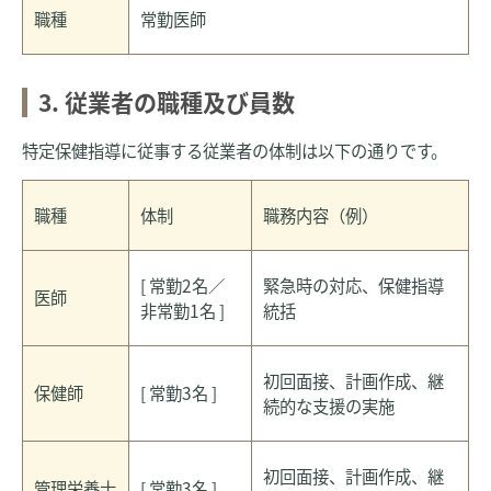
職種
常勤医師
3. 従業者の職種及び員数
特定保健指導に従事する従業者の体制は以下の通りです。
職種
体制
職務内容（例）
[ 常勤2名／
緊急時の対応、保健指導
医師
非常勤1名 ]
統括
初回面接、計画作成、継
保健師
[ 常勤3名 ]
続的な支援の実施
初回面接、計画作成、継
管理栄養士
[ 常勤3名 ]