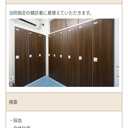
当院指定の健診着に着替えていただきます。
検査
・採血
・身体計測