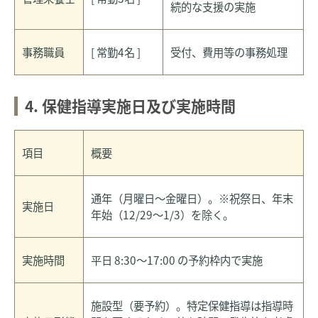
続的な支援の実施
事務職員
[ 常勤4名 ]
受付、費用等の事務処理
4. 保健指導実施日及び実施時間
項目
概要
通年（月曜日～金曜日）。※祝祭日、年末
実施日
年始（12/29～1/3）を除く。
実施時間
平日 8:30～17:00 の予約枠内で実施
施設型（要予約）。特定保健指導は指導時