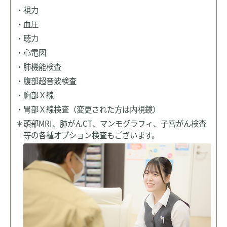
・視力
・血圧
・聴力
・心電図
・肺機能検査
・腹部超音波検査
・胸部Ｘ線
・胃部Ｘ線検査（変更された方は内視鏡）
＊頭部MRI、肺がんCT、マンモグラフィ、子宮がん検査
等の各種オプション検査もございます。