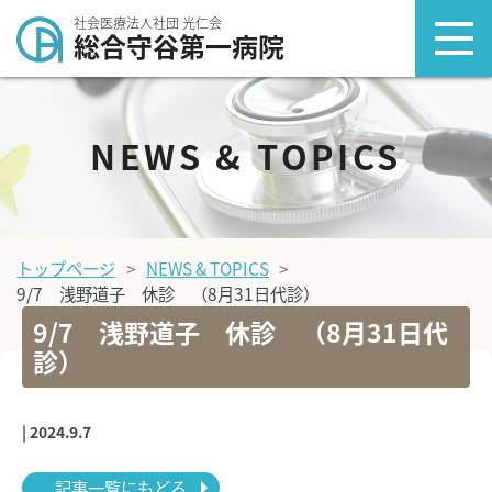
社会医療法人社団 光仁会
総合守谷第一病院
NEWS & TOPICS
トップページ
NEWS & TOPICS
9/7 浅野道子 休診 （8月31日代診）
9/7 浅野道子 休診 （8月31日代
診）
| 2024.9.7
記事一覧にもどる