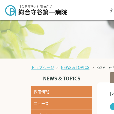
社会医療法人社団 光仁会
外
総合守谷第一病院
トップページ
NEWS & TOPICS
8/29 
NEWS & TOPICS
採用情報
| 
ニュース