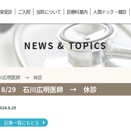
来受診
ご入院
当院について
診療科案内
人間ドック・健診
NEWS & TOPICS
石川広明医師 → 休診
8/29 石川広明医師 → 休診
2024.8.29
記事一覧にもどる