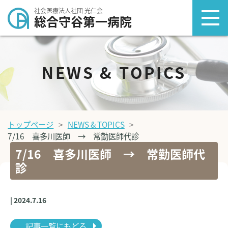
社会医療法人社団 光仁会
総合守谷第一病院
NEWS & TOPICS
トップページ
NEWS & TOPICS
7/16 喜多川医師 → 常勤医師代診
7/16 喜多川医師 → 常勤医師代
診
| 2024.7.16
記事一覧にもどる