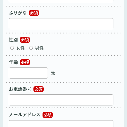
ふりがな
必須
性別
必須
女性
男性
年齢
必須
歳
お電話番号
必須
メールアドレス
必須