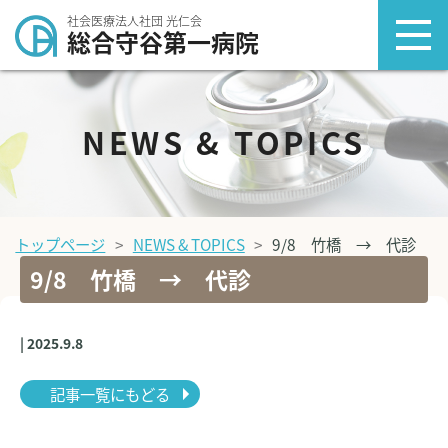
社会医療法人社団 光仁会
総合守谷第一病院
NEWS & TOPICS
トップページ
NEWS & TOPICS
9/8 竹橋 → 代診
9/8 竹橋 → 代診
| 2025.9.8
記事一覧にもどる