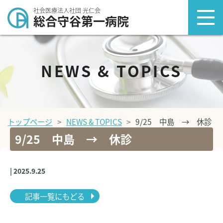
社会医療法人社団 光仁会
総合守谷第一病院
NEWS & TOPICS
トップページ
NEWS & TOPICS
9/25 中島 → 休診
9/25 中島 → 休診
| 2025.9.25
記事一覧にもどる