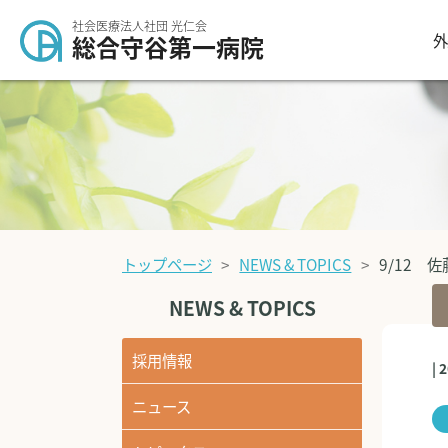
社会医療法人社団 光仁会
外
総合守谷第一病院
トップページ
NEWS & TOPICS
9/12 
NEWS & TOPICS
採用情報
| 
ニュース