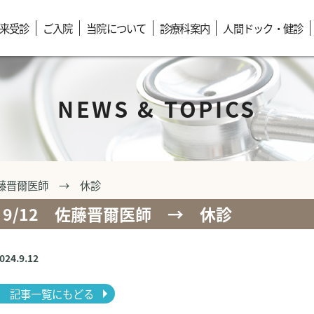
来受診
ご入院
当院について
診療科案内
人間ドック・健診
NEWS & TOPICS
佐藤晋爾医師 → 休診
9/12 佐藤晋爾医師 → 休診
2024.9.12
記事一覧にもどる