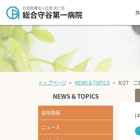
社会医療法人社団 光仁会
外
総合守谷第一病院
トップページ
NEWS & TOPICS
8/27 
NEWS & TOPICS
採用情報
| 
ニュース