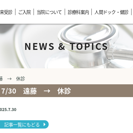
来受診
ご入院
当院について
診療科案内
人間ドック・健診
NEWS & TOPICS
遠藤 → 休診
7/30 遠藤 → 休診
2025.7.30
記事一覧にもどる