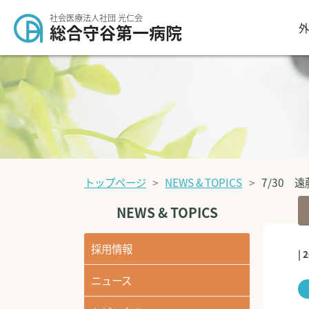
社会医療法人社団 光仁会
外
総合守谷第一病院
トップページ
NEWS & TOPICS
7/30 
NEWS & TOPICS
採用情報
| 
ニュース