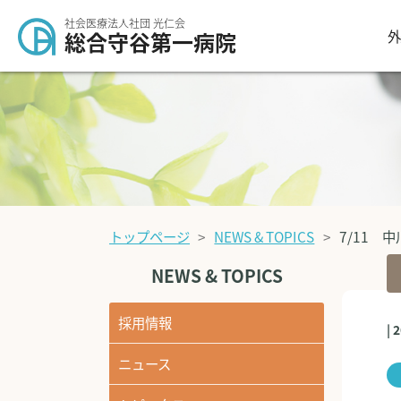
社会医療法人社団 光仁会
外
総合守谷第一病院
トップページ
NEWS & TOPICS
7/11 
NEWS & TOPICS
採用情報
| 
ニュース