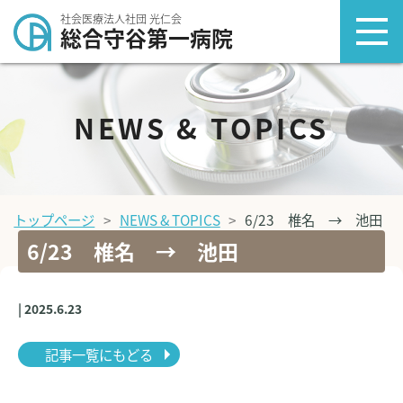
社会医療法人社団 光仁会
総合守谷第一病院
NEWS & TOPICS
トップページ
NEWS & TOPICS
6/23 椎名 → 池田
6/23 椎名 → 池田
| 2025.6.23
記事一覧にもどる