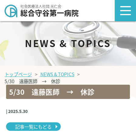
社会医療法人社団 光仁会
総合守谷第一病院
NEWS & TOPICS
トップページ
NEWS & TOPICS
5/30 遠藤医師 → 休診
5/30 遠藤医師 → 休診
| 2025.5.30
記事一覧にもどる