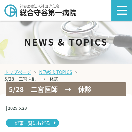
社会医療法人社団 光仁会
総合守谷第一病院
NEWS & TOPICS
トップページ
NEWS & TOPICS
5/28 二宮医師 → 休診
5/28 二宮医師 → 休診
| 2025.5.28
記事一覧にもどる