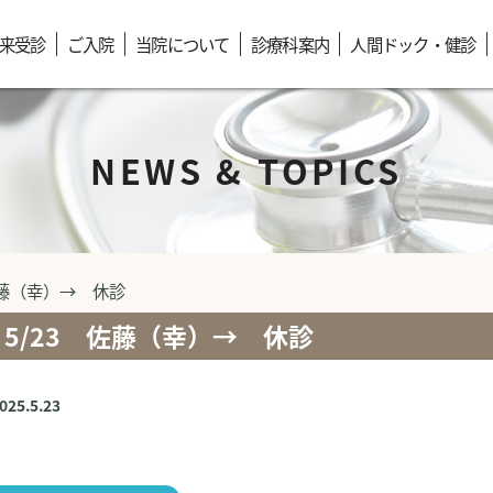
来受診
ご入院
当院について
診療科案内
人間ドック・健診
NEWS & TOPICS
佐藤（幸）→ 休診
5/23 佐藤（幸）→ 休診
2025.5.23