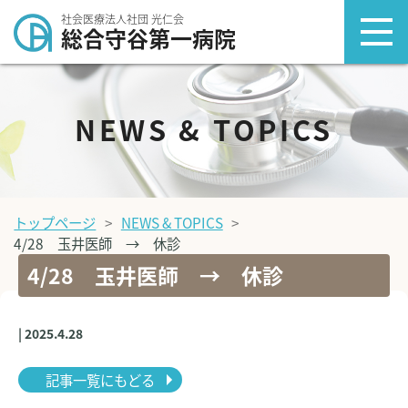
社会医療法人社団 光仁会
総合守谷第一病院
NEWS & TOPICS
トップページ
NEWS & TOPICS
4/28 玉井医師 → 休診
4/28 玉井医師 → 休診
| 2025.4.28
記事一覧にもどる