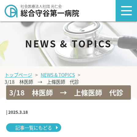
社会医療法人社団 光仁会
総合守谷第一病院
NEWS & TOPICS
トップページ
NEWS & TOPICS
3/18 林医師 → 上條医師 代診
3/18 林医師 → 上條医師 代診
| 2025.3.18
記事一覧にもどる