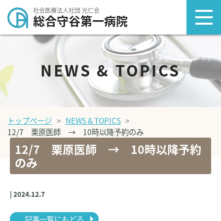
社会医療法人社団 光仁会
総合守谷第一病院
NEWS & TOPICS
トップページ
NEWS & TOPICS
12/7 栗原医師 → 10時以降予約のみ
12/7 栗原医師 → 10時以降予約
のみ
| 2024.12.7
記事一覧にもどる