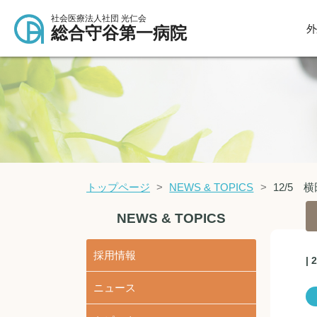
社会医療法人社団 光仁会
外
総合守谷第一病院
トップページ
NEWS & TOPICS
12/5 
NEWS & TOPICS
採用情報
| 
ニュース