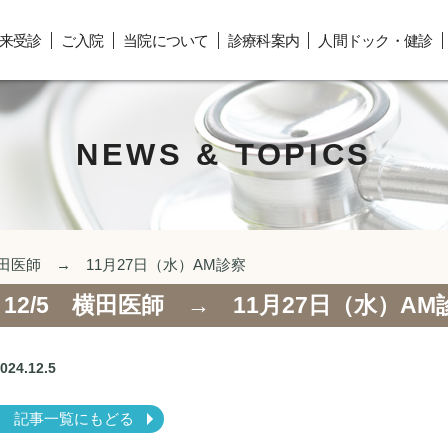
来受診
ご入院
当院について
診療科案内
人間ドック・健診
NEWS & TOPICS
横田医師 → 11月27日（水）AM診察
12/5 横田医師 → 11月27日（水）AM
2024.12.5
記事一覧にもどる