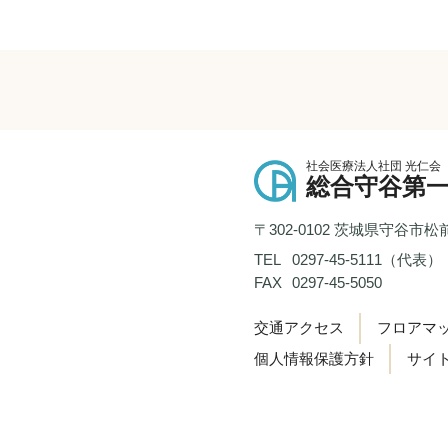
社会医療法人社団 光仁会
総合守谷第
〒302-0102 茨城県守谷市松前
TEL
0297-45-5111（代表）
FAX
0297-45-5050
交通アクセス
フロアマ
個人情報保護方針
サイ