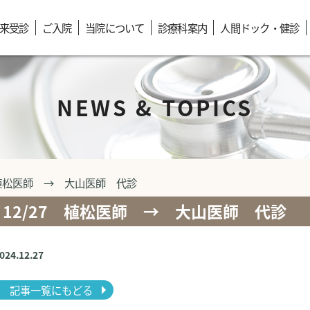
来受診
ご入院
当院について
診療科案内
人間ドック・健診
NEWS & TOPICS
 植松医師 → 大山医師 代診
12/27 植松医師 → 大山医師 代診
2024.12.27
記事一覧にもどる