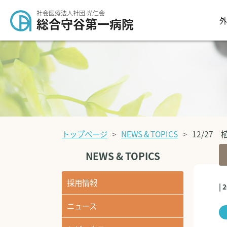
社会医療法人社団 光仁会
外
総合守谷第一病院
トップページ
NEWS & TOPICS
12/27
NEWS & TOPICS
採用情報
| 
ニュース