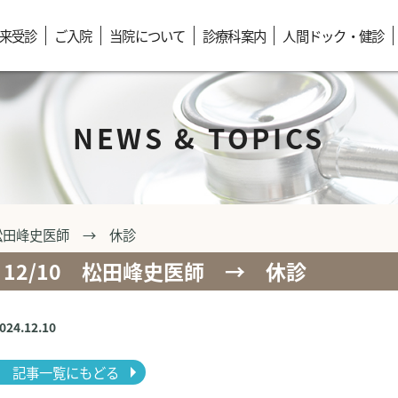
来受診
ご入院
当院について
診療科案内
人間ドック・健診
NEWS & TOPICS
 松田峰史医師 → 休診
12/10 松田峰史医師 → 休診
2024.12.10
記事一覧にもどる