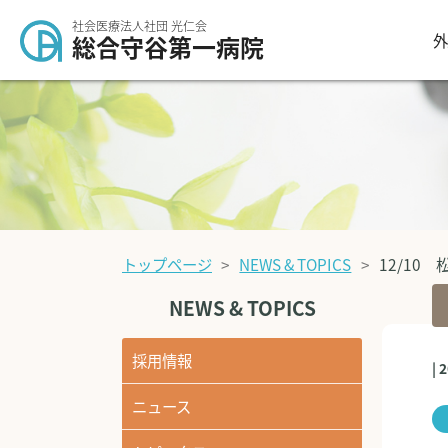
社会医療法人社団 光仁会
外
総合守谷第一病院
トップページ
NEWS & TOPICS
12/10
NEWS & TOPICS
採用情報
| 
ニュース