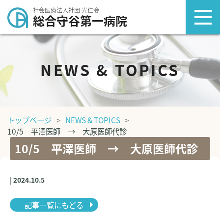
社会医療法人社団 光仁会
総合守谷第一病院
NEWS & TOPICS
トップページ
NEWS & TOPICS
10/5 平澤医師 → 大原医師代診
10/5 平澤医師 → 大原医師代診
| 2024.10.5
記事一覧にもどる