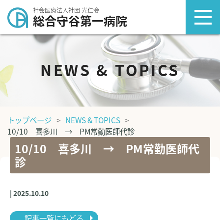
社会医療法人社団 光仁会
総合守谷第一病院
NEWS & TOPICS
トップページ
NEWS & TOPICS
10/10 喜多川 → PM常勤医師代診
10/10 喜多川 → PM常勤医師代
診
| 2025.10.10
記事一覧にもどる