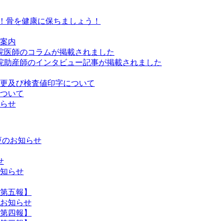
せ！骨を健康に保ちましょう！
ご案内
院医師のコラムが掲載されました
に当院助産師のインタビュー記事が掲載されました
変更及び検査値印字について
ついて
らせ
変更のお知らせ
せ
お知らせ
第五報】
お知らせ
第四報】