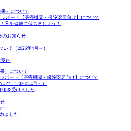
た
供書）について
グレポート【医療機関・保険薬局向け】について
らせ！骨を健康に保ちましょう！
変更のお知らせ
いて（2026年4月～）
ご案内
書）について
レポート【医療機関・保険薬局向け】について
て（2026年4月～）
の評価を受けました
せ
せ
れました