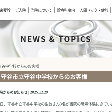
来受診
ご入院
当院について
診療科案内
人間ドック・健診
NEWS & TOPICS
守谷中学校からのお客様
守谷市立守谷中学校からのお客様
院からのお知らせ | 2025.12.29
日、守谷市立守谷中学校の生徒さん3名が当院の職場体験にきてい