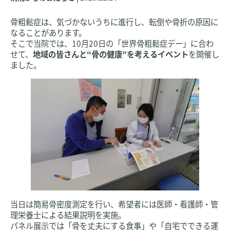
骨粗鬆症は、気づかないうちに進行し、転倒や骨折の原因に
なることがあります。
そこで当院では、10月20日の「世界骨粗鬆症デー」に合わ
せて、
地域の皆さんと“骨の健康”を考えるイベント
を開催し
ました。
当日は簡易骨密度測定を行い、希望者には医師・看護師・管
理栄養士による結果説明を実施。
パネル展示では「骨を丈夫にする食事」や「自宅でできる運