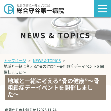
社会医療法人社団 光仁会
総合守谷第一病院
NEWS & TOPICS
トップページ
NEWS & TOPICS
地域と一緒に考える“骨の健康”〜骨粗鬆症デーイベントを開
催しました〜
地域と一緒に考える“骨の健康”〜骨
粗鬆症デーイベントを開催しまし
た〜
病院からのお知らせ | 2025.11.24